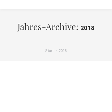
Jahres-Archive:
2018
Sie befinden sich hier:
Start
2018