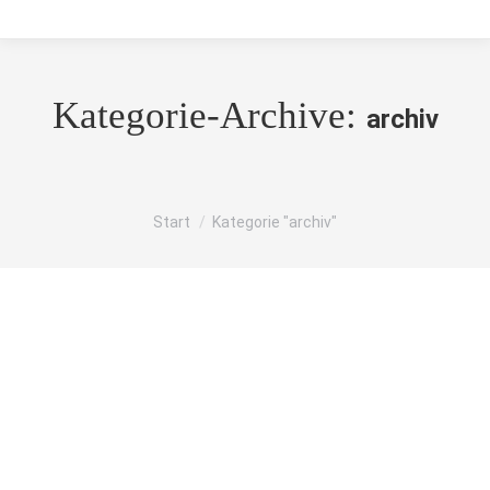
Kategorie-Archive:
archiv
Sie befinden sich hier:
Start
Kategorie "archiv"