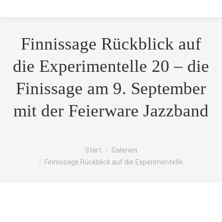
Finnissage Rückblick auf
die Experimentelle 20 – die
Finissage am 9. September
mit der Feierware Jazzband
Sie befinden sich hier:
Start
Galerien
Finnissage Rückblick auf die Experimentelle…